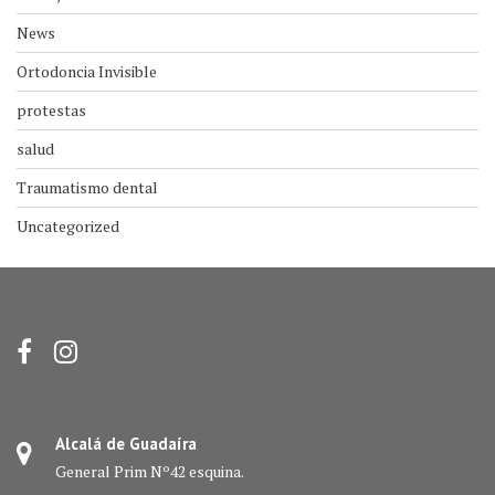
News
Ortodoncia Invisible
protestas
salud
Traumatismo dental
Uncategorized
Alcalá de Guadaíra
General Prim Nº42 esquina.