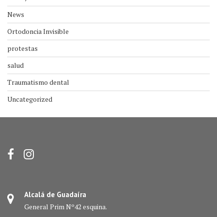
News
Ortodoncia Invisible
protestas
salud
Traumatismo dental
Uncategorized
Alcalá de Guadaíra
General Prim Nº42 esquina.