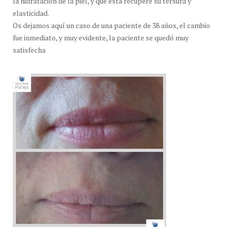
la hidratación de la piel, y que esta recupere su tersura y
elasticidad.
Os dejamos aquí un caso de una paciente de 38 años, el cambio
fue inmediato, y muy evidente, la paciente se quedó muy
satisfecha