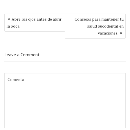
Navegación
Abre los ojos antes de abrir
Consejos para mantener tu
de
la boca
salud bucodental en
entradas
vacaciones.
Leave a Comment