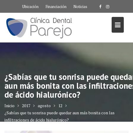
Saltar
Ubicación
Financiación
Noticias
al
contenido
¿Sabías que tu sonrisa puede queda
aun más bonita con las infiltracione
de ácido hialurónico?
Inicio
2017
agosto
12
¿Sabías que tu sonrisa puede quedar aun más bonita con las
infiltraciones de ácido hialurónico?