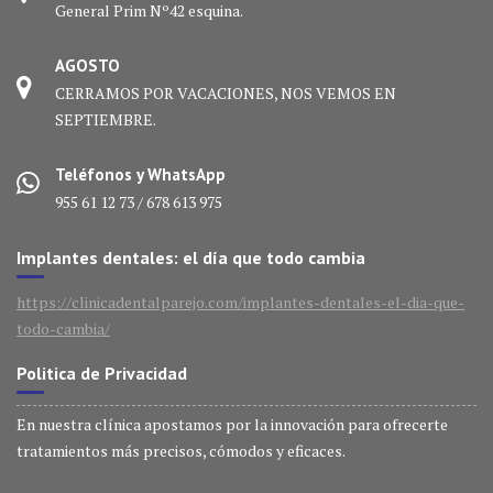
General Prim Nº42 esquina.
AGOSTO
CERRAMOS POR VACACIONES, NOS VEMOS EN
SEPTIEMBRE.
Teléfonos y WhatsApp
955 61 12 73 / 678 613 975
Implantes dentales: el día que todo cambia
https://clinicadentalparejo.com/implantes-dentales-el-dia-que-
todo-cambia/
Politica de Privacidad
En nuestra clínica apostamos por la innovación para ofrecerte
tratamientos más precisos, cómodos y eficaces.