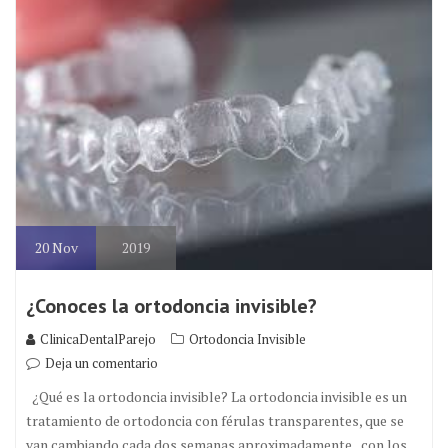
20
Nov
2019
¿Conoces la ortodoncia invisible?
ClinicaDentalParejo
Ortodoncia Invisible
Deja un comentario
¿Qué es la ortodoncia invisible? La ortodoncia invisible es un
tratamiento de ortodoncia con férulas transparentes, que se
van cambiando cada dos semanas aproximadamente, con los