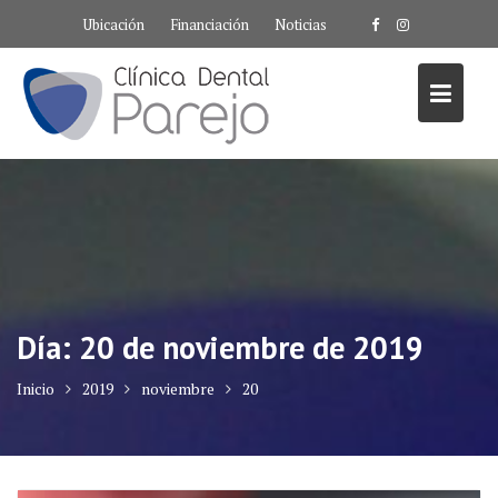
Saltar
Ubicación
Financiación
Noticias
al
contenido
Día:
20 de noviembre de 2019
Inicio
2019
noviembre
20