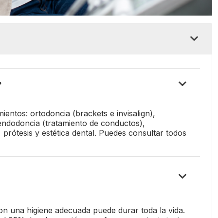
?
entos: ortodoncia (brackets e invisalign),
endodoncia (tratamiento de conductos),
 prótesis y estética dental. Puedes consultar todos
on una higiene adecuada puede durar toda la vida.