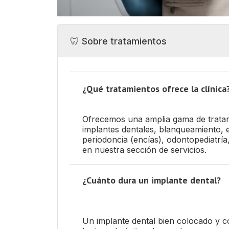
🦷 Sobre tratamientos
¿Qué tratamientos ofrece la clínica
Ofrecemos una amplia gama de tratami
implantes dentales, blanqueamiento, 
periodoncia (encías), odontopediatría,
en nuestra sección de servicios.
¿Cuánto dura un implante dental?
Un implante dental bien colocado y c