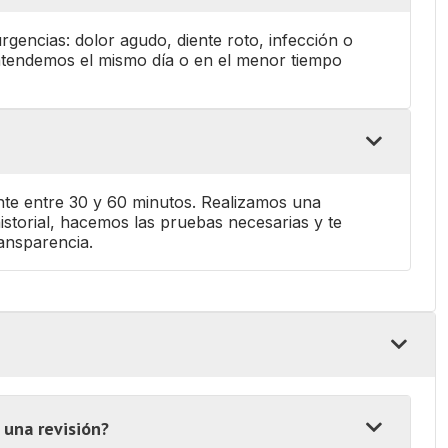
gencias: dolor agudo, diente roto, infección o
 atendemos el mismo día o en el menor tiempo
nte entre 30 y 60 minutos. Realizamos una
istorial, hacemos las pruebas necesarias y te
ransparencia.
una revisión?