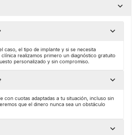
?
l caso, el tipo de implante y si se necesita
clínica realizamos primero un diagnóstico gratuito
puesto personalizado y sin compromiso.
?
le con cuotas adaptadas a tu situación, incluso sin
ueremos que el dinero nunca sea un obstáculo