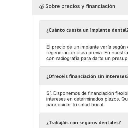
💰 Sobre precios y financiación
¿Cuánto cuesta un implante dental
El precio de un implante varía según e
regeneración ósea previa. En nuestra 
con radiografía para darte un presu
¿Ofrecéis financiación sin intereses
Sí. Disponemos de financiación flexib
intereses en determinados plazos. Q
para cuidar tu salud bucal.
¿Trabajáis con seguros dentales?