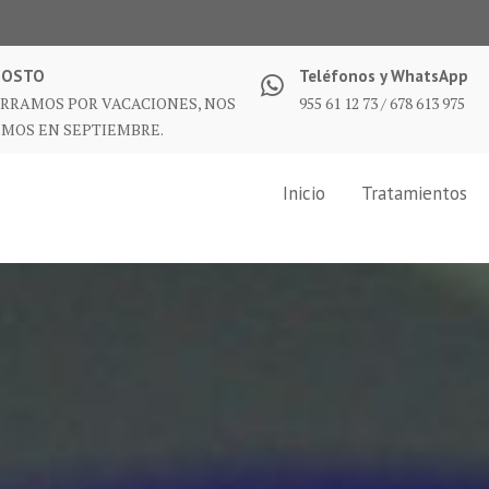
GOSTO
Teléfonos y WhatsApp
RRAMOS POR VACACIONES, NOS
955 61 12 73 / 678 613 975
MOS EN SEPTIEMBRE.
Inicio
Tratamientos