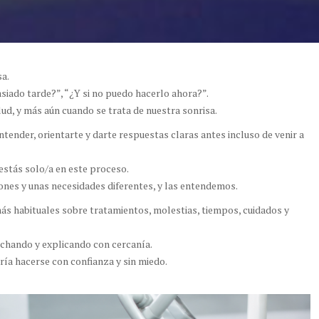
a.
siado tarde?”, “¿Y si no puedo hacerlo ahora?”.
d, y más aún cuando se trata de nuestra sonrisa.
tender, orientarte y darte respuestas claras antes incluso de venir a
estás solo/a en este proceso.
ones y unas necesidades diferentes, y las entendemos.
s habituales sobre tratamientos, molestias, tiempos, cuidados y
chando y explicando con cercanía.
ría hacerse con confianza y sin miedo.