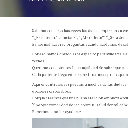
Sabemos que muchas veces las dudas empiezan en cas
“¿Esto tendrá solución?”, “¿Me dolerá?”, “¿Será dema
Es normal hacerse preguntas cuando hablamos de salu
Por eso hemos creado este espacio: para ayudarte a en
vernos.
Queremos que sientas la tranquilidad de saber que no 
Cada paciente llega con una historia, unas preocupaci
Aquí encontrarás respuestas a muchas de las dudas má
opciones disponibles.
Porque creemos que una buena atención empieza escu
Y porque tomar decisiones sobre tu salud dental debe
Esperamos poder ayudarte.