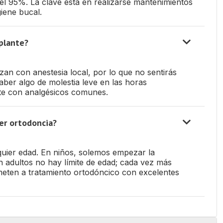
 el 95%. La clave está en realizarse mantenimientos
iene bucal.
plante?
zan con anestesia local, por lo que no sentirás
aber algo de molestia leve en las horas
nte con analgésicos comunes.
er ortodoncia?
quier edad. En niños, solemos empezar la
En adultos no hay límite de edad; cada vez más
ten a tratamiento ortodóncico con excelentes