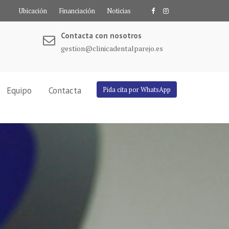
Ubicación
Financiación
Noticias
Contacta con nosotros
gestion@clinicadentalparejo.es
Equipo
Contacta
Pida cita por WhatsApp