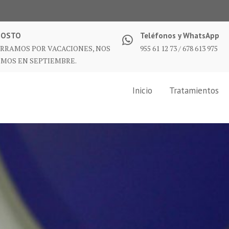
GOSTO
Teléfonos y WhatsApp
RRAMOS POR VACACIONES, NOS
955 61 12 73 / 678 613 975
MOS EN SEPTIEMBRE.
Inicio
Tratamientos