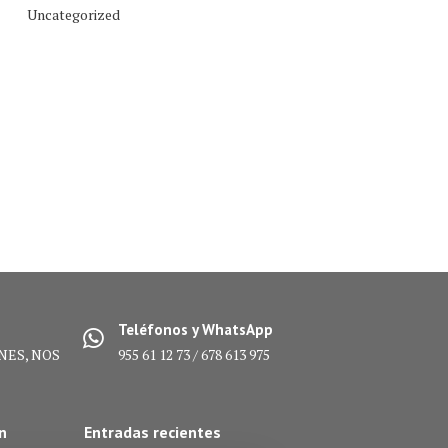
Uncategorized
Teléfonos y WhatsApp
NES, NOS
955 61 12 73 / 678 613 975
n
Entradas recientes