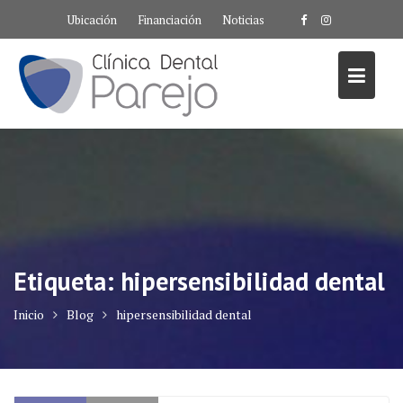
Saltar
Ubicación
Financiación
Noticias
al
contenido
Etiqueta:
hipersensibilidad dental
Inicio
Blog
hipersensibilidad dental