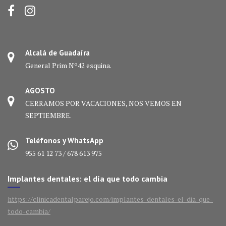
Alcalá de Guadaíra
General Prim Nº42 esquina.
AGOSTO
CERRAMOS POR VACACIONES, NOS VEMOS EN
SEPTIEMBRE.
Teléfonos y WhatsApp
955 61 12 73 / 678 613 975
Implantes dentales: el día que todo cambia
https://clinicadentalparejo.com/implantes-dentales-el-dia-que-
todo-cambia/