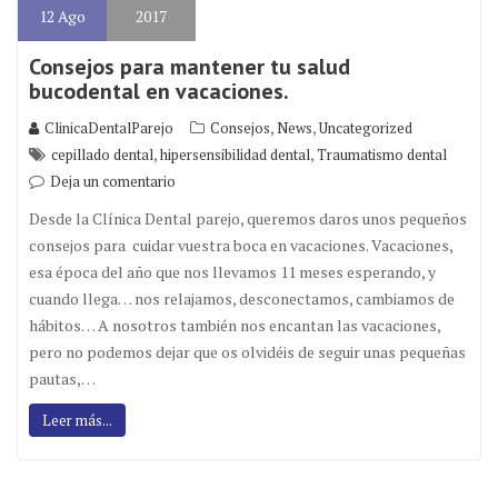
12
Ago
2017
Consejos para mantener tu salud
bucodental en vacaciones.
,
,
ClinicaDentalParejo
Consejos
News
Uncategorized
,
,
cepillado dental
hipersensibilidad dental
Traumatismo dental
Deja un comentario
Desde la Clínica Dental parejo, queremos daros unos pequeños
consejos para cuidar vuestra boca en vacaciones. Vacaciones,
esa época del año que nos llevamos 11 meses esperando, y
cuando llega… nos relajamos, desconectamos, cambiamos de
hábitos… A nosotros también nos encantan las vacaciones,
pero no podemos dejar que os olvidéis de seguir unas pequeñas
pautas,…
Leer más...