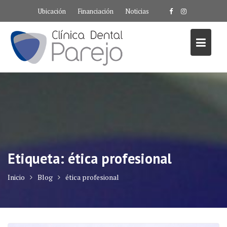
Saltar
Ubicación
Financiación
Noticias
al
contenido
Etiqueta:
ética profesional
Inicio
Blog
ética profesional