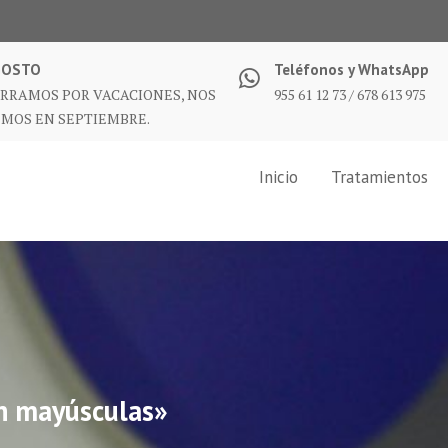
GOSTO
Teléfonos y WhatsApp
RRAMOS POR VACACIONES, NOS
955 61 12 73 / 678 613 975
MOS EN SEPTIEMBRE.
Inicio
Tratamientos
 mayúsculas»