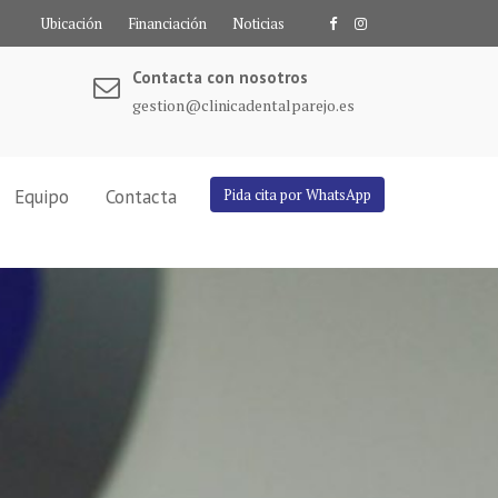
Ubicación
Financiación
Noticias
Contacta con nosotros
gestion@clinicadentalparejo.es
Equipo
Contacta
Pida cita por WhatsApp