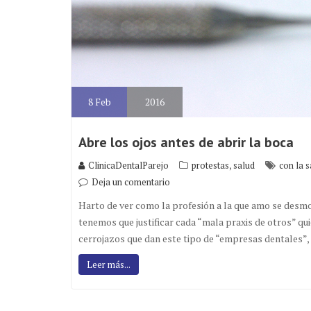
8
Feb
2016
Abre los ojos antes de abrir la boca
,
ClinicaDentalParejo
protestas
salud
con la s
Deja un comentario
Harto de ver como la profesión a la que amo se des
tenemos que justificar cada “mala praxis de otros” qui
cerrojazos que dan este tipo de “empresas dentales”,
Leer más...